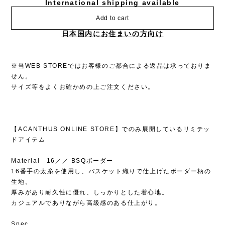
International shipping available
Add to cart
日本国内にお住まいの方向け
※当WEB STOREではお客様のご都合による返品は承っておりま
せん。
サイズ等をよくお確かめの上ご注文ください。
【ACANTHUS ONLINE STORE】でのみ展開しているリミテッ
ドアイテム
Material 16／／ BSQボーダー
16番手の太糸を使用し、バスケット織りで仕上げたボーダー柄の
生地。
厚みがあり耐久性に優れ、しっかりとした着心地。
カジュアルでありながら高級感のある仕上がり。
Spec