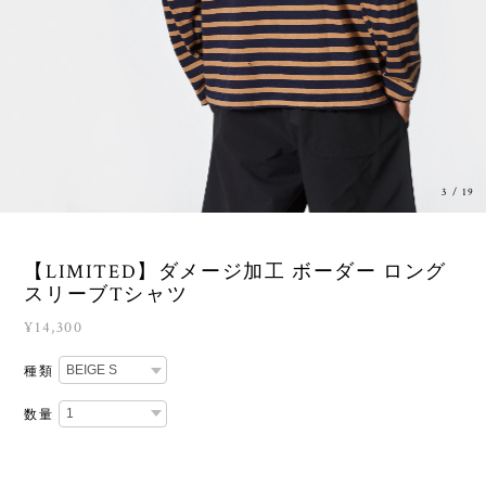
3
/
19
【LIMITED】ダメージ加工 ボーダー ロング
スリーブTシャツ
¥14,300
種類
数量