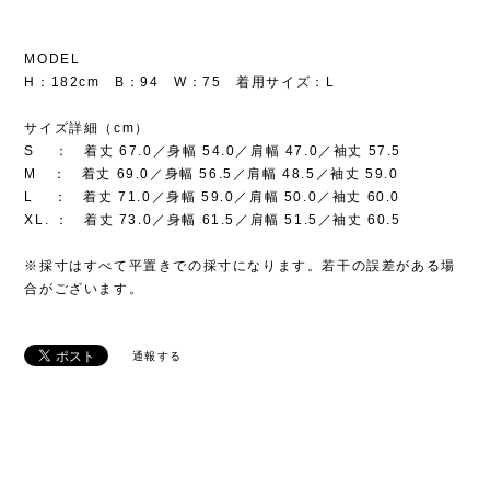
MODEL
H：182cm B：94 W：75 着用サイズ：L
サイズ詳細（cm）
S ： 着丈 67.0／身幅 54.0／肩幅 47.0／袖丈 57.5
M ： 着丈 69.0／身幅 56.5／肩幅 48.5／袖丈 59.0
L ： 着丈 71.0／身幅 59.0／肩幅 50.0／袖丈 60.0
XL. ： 着丈 73.0／身幅 61.5／肩幅 51.5／袖丈 60.5
※採寸はすべて平置きでの採寸になります。若干の誤差がある場
合がございます。
通報する