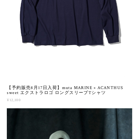
【予約販売8月17日入荷】muta MARINE × ACANTHUS
sweet エクストラロゴ ロングスリーブTシャツ
¥12,100