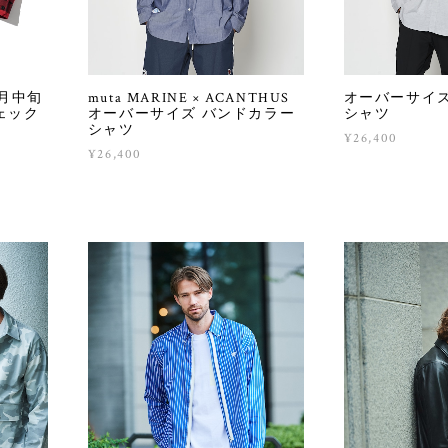
0月中旬
muta MARINE × ACANTHUS
オーバーサイズ
ェック
オーバーサイズ バンドカラー
シャツ
シャツ
¥26,400
¥26,400