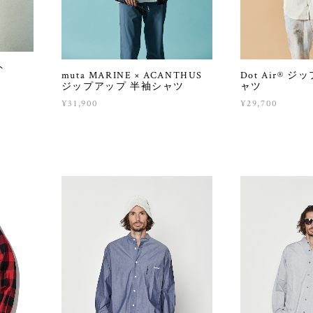
ト
muta MARINE × ACANTHUS
Dot Air® 
ジップアップ 半袖シャツ
ャツ
¥31,900
¥29,700