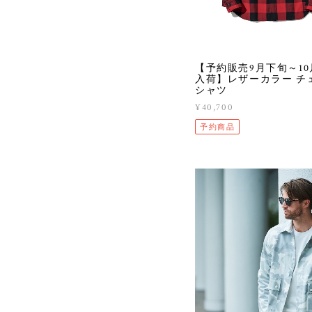
【予約販売9月下旬～1
入荷】レザーカラー チ
シャツ
¥40,700
予約商品