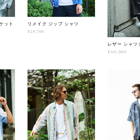
ャケット
リメイク ジップ シャツ
¥29,700
レザー シャツ
¥165,000