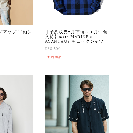
ジップアップ 半袖シ
【予約販売9月下旬～10月中旬
入荷】muta MARINE ×
ACANTHUS チェックシャツ
¥38,500
予約商品