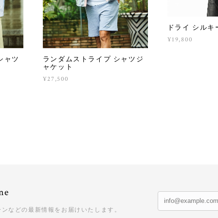
ドライ シルキ
¥19,800
 シャツ
ランダムストライプ シャツジ
ャケット
¥27,500
ne
ーンなどの最新情報をお届けいたします。