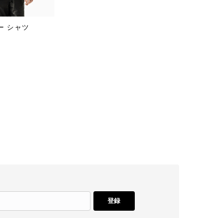
ー シャツ
登録