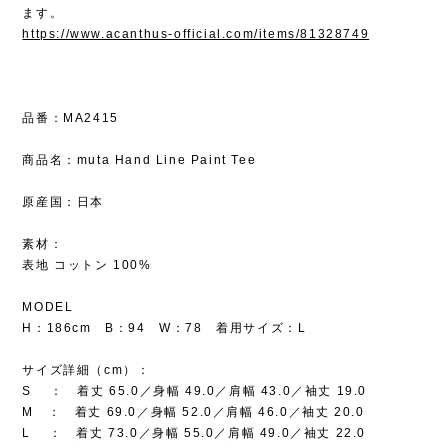
ます。
https://www.acanthus-official.com/items/81328749
品番：MA2415
商品名：muta Hand Line Paint Tee
原産国：日本
素材：
表地 コットン 100%
MODEL
H：186cm B：94 W：78 着用サイズ：L
サイズ詳細（cm）：
S ： 着丈 65.0／身幅 49.0／肩幅 43.0／袖丈 19.0
M ： 着丈 69.0／身幅 52.0／肩幅 46.0／袖丈 20.0
L ： 着丈 73.0／身幅 55.0／肩幅 49.0／袖丈 22.0