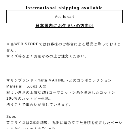
International shipping available
Add to cart
日本国内にお住まいの方向け
※当WEB STOREではお客様のご都合による返品は承っておりま
せん。
サイズ等をよくお確かめの上ご注文ください。
マリンブランド＜muta MARINE＞とのコラボコレクション
Material 5.6oz 天竺
程よい厚さの上質な20sコーマコットン糸を使用したコットン
100％のカットソー生地。
洗うことで風合いが増していきます。
Spec
首フライスは2本針縫製、丸胴に編み立てた身頃を使用したベーシ
ックなシルエットのTシャツ。