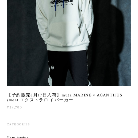
【予約販売8月17日入荷】muta MARINE × ACANTHUS
sweet エクストラロゴ パーカー
¥29,700
CATEGORIES
New Arrival