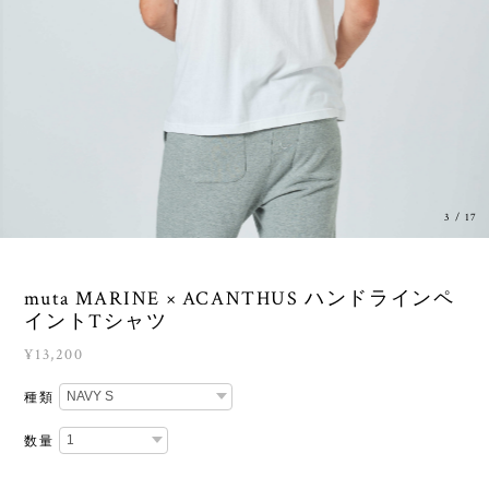
3
/
17
muta MARINE × ACANTHUS ハンドラインペ
イントTシャツ
¥13,200
種類
数量