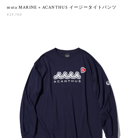
muta MARINE × ACANTHUS イージータイトパンツ
¥29,700