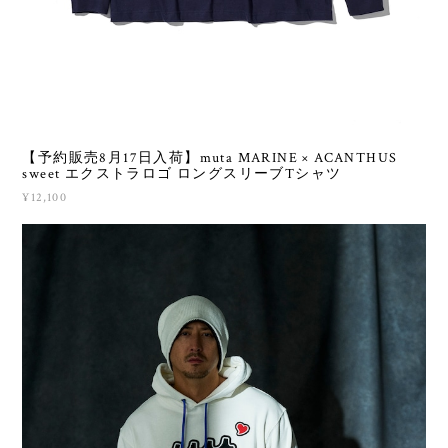
【予約販売8月17日入荷】muta MARINE × ACANTHUS
sweet エクストラロゴ ロングスリーブTシャツ
¥12,100