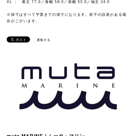
XL ： 着丈 77.0／身幅 58.0／肩幅 53.0／袖丈 24.0
※採寸はすべて平置きでの採寸になります。若干の誤差がある場
合がございます。
通報する