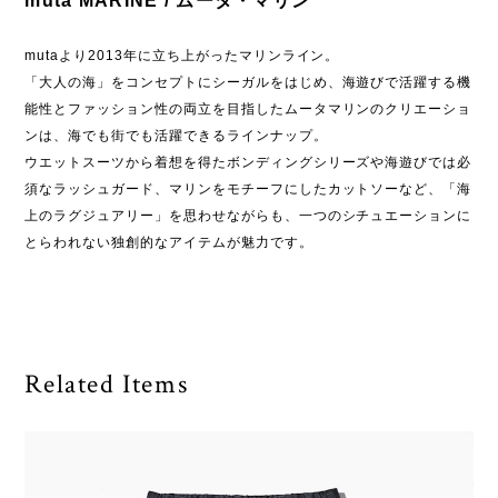
muta MARINE / ムータ・マリン
mutaより2013年に立ち上がったマリンライン。
「大人の海」をコンセプトにシーガルをはじめ、海遊びで活躍する機
能性とファッション性の両立を目指したムータマリンのクリエーショ
ンは、海でも街でも活躍できるラインナップ。
ウエットスーツから着想を得たボンディングシリーズや海遊びでは必
須なラッシュガード、マリンをモチーフにしたカットソーなど、「海
上のラグジュアリー」を思わせながらも、一つのシチュエーションに
とらわれない独創的なアイテムが魅力です。
Related Items