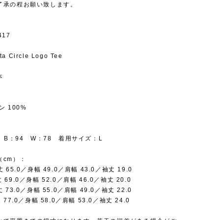
了承の程お願い致します。
417
 Circle Logo Tee
本
ン 100%
m B：94 W：78 着用サイズ：L
（cm）：
65.0／身幅 49.0／肩幅 43.0／袖丈 19.0
69.0／身幅 52.0／肩幅 46.0／袖丈 20.0
73.0／身幅 55.0／肩幅 49.0／袖丈 22.0
 77.0／身幅 58.0／肩幅 53.0／袖丈 24.0