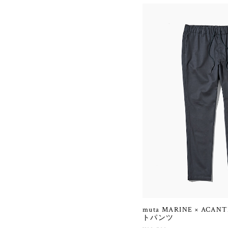
muta MARINE × AC
トパンツ