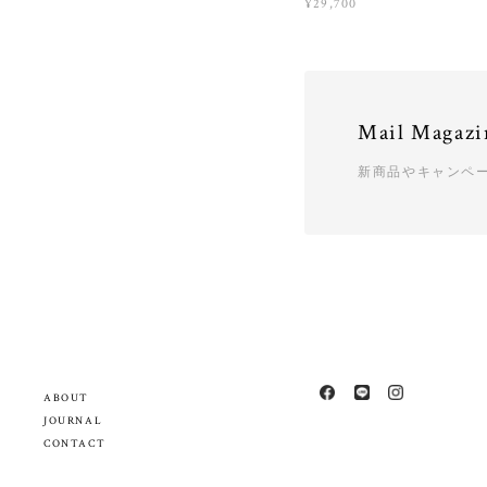
¥29,700
Mail Magazi
新商品やキャンペ
ABOUT
JOURNAL
CONTACT