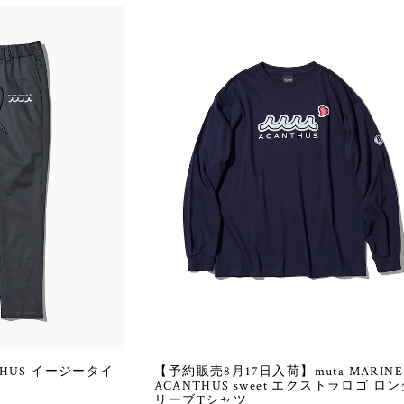
ANTHUS イージータイ
【予約販売8月17日入荷】muta MARINE 
ACANTHUS sweet エクストラロゴ ロ
リーブTシャツ