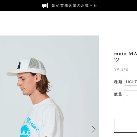
出荷業務休業のお知らせ
muta 
ツ
¥9,350
種類
数量