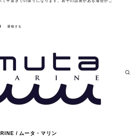
べて平置きでの採寸になります。若干の誤差がある場合がご
通報する
ARINE / ムータ・マリン