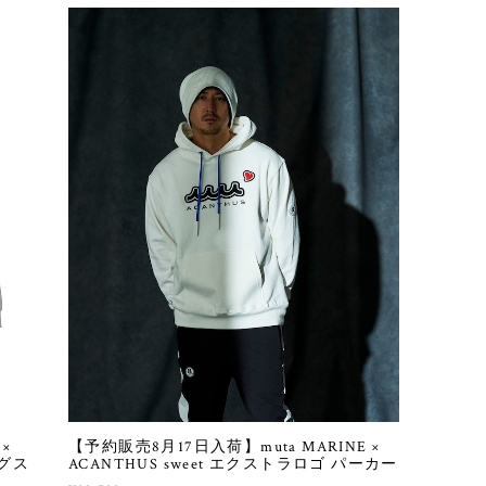
×
【予約販売8月17日入荷】muta MARINE ×
ングス
ACANTHUS sweet エクストラロゴ パーカー