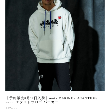
【予約販売8月17日入荷】muta MARINE × ACANTHUS
sweet エクストラロゴ パーカー
¥29,700