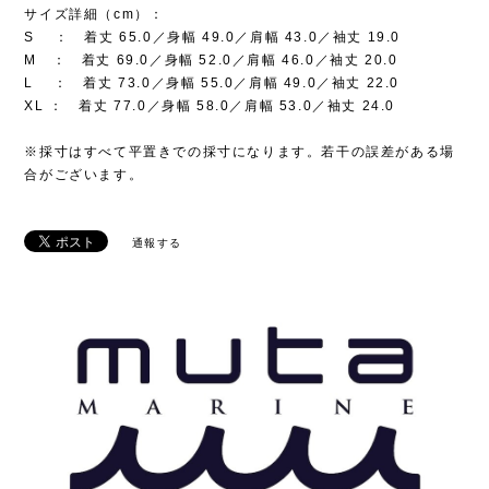
サイズ詳細（cm）：
S ： 着丈 65.0／身幅 49.0／肩幅 43.0／袖丈 19.0
M ： 着丈 69.0／身幅 52.0／肩幅 46.0／袖丈 20.0
L ： 着丈 73.0／身幅 55.0／肩幅 49.0／袖丈 22.0
XL ： 着丈 77.0／身幅 58.0／肩幅 53.0／袖丈 24.0
※採寸はすべて平置きでの採寸になります。若干の誤差がある場
合がございます。
通報する