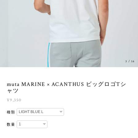
3
/
16
muta MARINE × ACANTHUS ビッグロゴTシ
ャツ
¥9,350
種類
数量