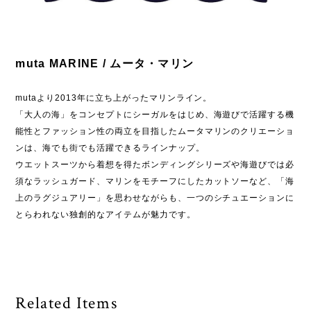
muta MARINE / ムータ・マリン
mutaより2013年に立ち上がったマリンライン。
「大人の海」をコンセプトにシーガルをはじめ、海遊びで活躍する機
能性とファッション性の両立を目指したムータマリンのクリエーショ
ンは、海でも街でも活躍できるラインナップ。
ウエットスーツから着想を得たボンディングシリーズや海遊びでは必
須なラッシュガード、マリンをモチーフにしたカットソーなど、「海
上のラグジュアリー」を思わせながらも、一つのシチュエーションに
とらわれない独創的なアイテムが魅力です。
Related Items