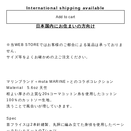
International shipping available
Add to cart
日本国内にお住まいの方向け
※当WEB STOREではお客様のご都合による返品は承っておりま
せん。
サイズ等をよくお確かめの上ご注文ください。
マリンブランド＜muta MARINE＞とのコラボコレクション
Material 5.6oz 天竺
程よい厚さの上質な20sコーマコットン糸を使用したコットン
100％のカットソー生地。
洗うことで風合いが増していきます。
Spec
首フライスは2本針縫製、丸胴に編み立てた身頃を使用したベーシ
ックなシルエットのTシャツ。