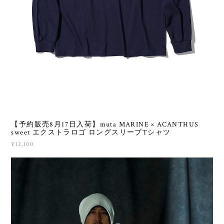
【予約販売8月17日入荷】muta MARINE × ACANTHUS
sweet エクストラロゴ ロングスリーブTシャツ
¥12,100