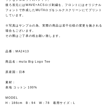
後ろ首元にはWAVE+ACSロゴ刺繍を、フロントにはオリジナル
フォントで作成したMUTAロゴをシルクスクリーンにてプリント
しています。
※写真はサンプルの為、実際の商品は若干仕様の変更を施される
場合もございます。
その際はご了承の程お願い致します。
品番：MA2413
商品名：muta Big Logo Tee
原産国：日本
素材：
表地 コットン 100%
MODEL
H：186cm B：94 W：78 着用サイズ：L