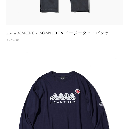
muta MARINE × ACANTHUS イージータイトパンツ
¥29,700