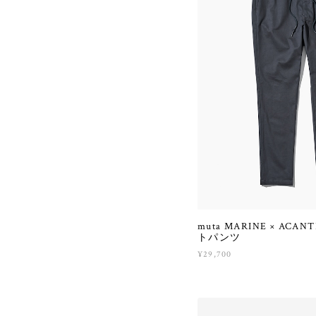
muta MARINE × AC
トパンツ
¥29,700