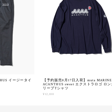
ANTHUS イージータイ
【予約販売8月17日入荷】muta MARINE 
ACANTHUS sweet エクストラロゴ ロ
リーブTシャツ
¥12,100