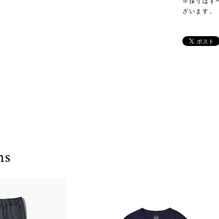
※採寸はす
ざいます。
ms