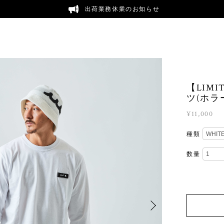
出荷業務休業のお知らせ
【LIM
ツ(ホラ
¥11,000
種類
数量