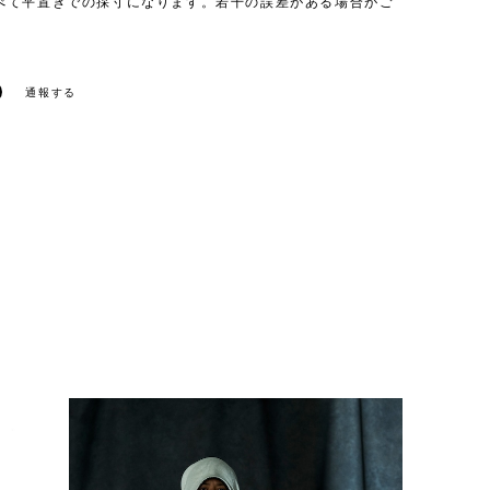
べて平置きでの採寸になります。若干の誤差がある場合がご
通報する