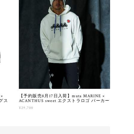
×
【予約販売8月17日入荷】muta MARINE ×
ングス
ACANTHUS sweet エクストラロゴ パーカー
¥29,700