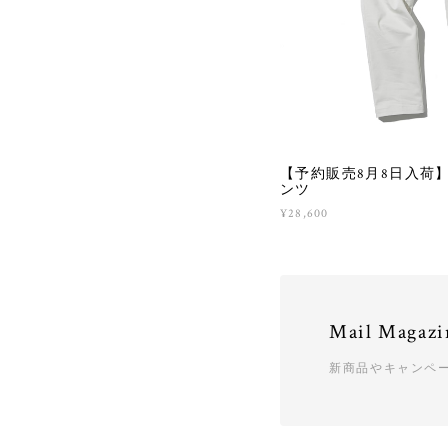
【予約販売8月8日入荷
ンツ
¥28,600
Mail Magazi
新商品やキャンペ