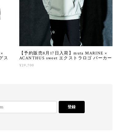
×
【予約販売8月17日入荷】muta MARINE ×
ングス
ACANTHUS sweet エクストラロゴ パーカー
¥29,700
登録