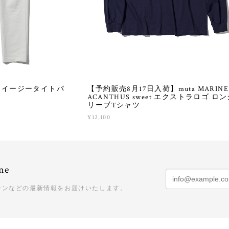
】イージータイトパ
【予約販売8月17日入荷】muta MARINE 
ACANTHUS sweet エクストラロゴ ロ
リーブTシャツ
¥12,100
ne
ーンなどの最新情報をお届けいたします。