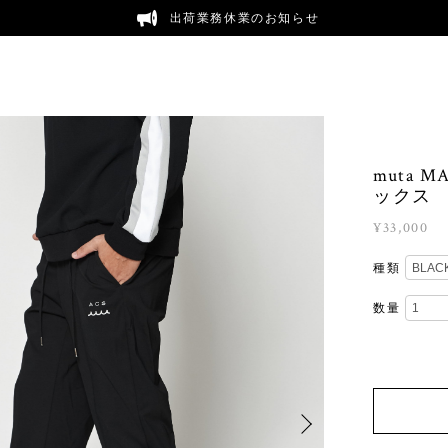
出荷業務休業のお知らせ
muta 
ックス
¥33,000
種類
数量