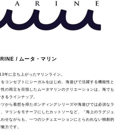
ARINE / ムータ・マリン
2013年に立ち上がったマリンライン。
」をコンセプトにシーガルをはじめ、海遊びで活躍する機能性と
ン性の両立を目指したムータマリンのクリエーションは、海でも
できるラインナップ。
ーツから着想を得たボンディングシリーズや海遊びでは必須なラ
ド、マリンをモチーフにしたカットソーなど、「海上のラグジュ
思わせながらも、一つのシチュエーションにとらわれない独創的
が魅力です。