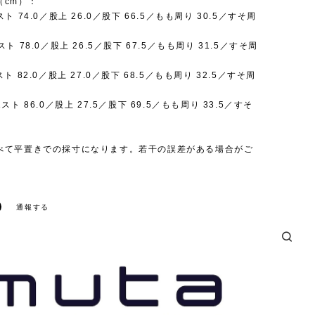
（cm）：
ト 74.0／股上 26.0／股下 66.5／もも周り 30.5／すそ周
ト 78.0／股上 26.5／股下 67.5／もも周り 31.5／すそ周
ト 82.0／股上 27.0／股下 68.5／もも周り 32.5／すそ周
スト 86.0／股上 27.5／股下 69.5／もも周り 33.5／すそ
べて平置きでの採寸になります。若干の誤差がある場合がご
通報する