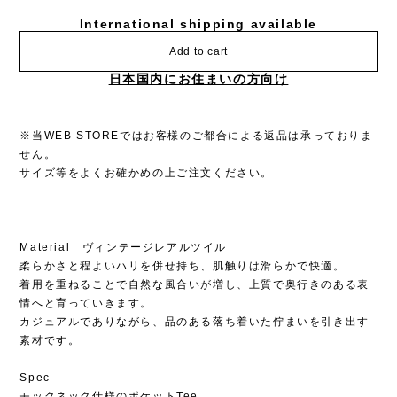
International shipping available
Add to cart
日本国内にお住まいの方向け
※当WEB STOREではお客様のご都合による返品は承っておりま
せん。
サイズ等をよくお確かめの上ご注文ください。
Material ヴィンテージレアルツイル
柔らかさと程よいハリを併せ持ち、肌触りは滑らかで快適。
着用を重ねることで自然な風合いが増し、上質で奥行きのある表
情へと育っていきます。
カジュアルでありながら、品のある落ち着いた佇まいを引き出す
素材です。
Spec
モックネック仕様のポケットTee。