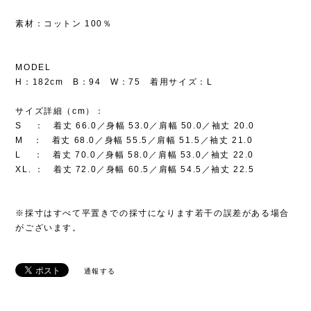
素材：コットン 100％
MODEL
H：182cm B：94 W：75 着用サイズ：L
サイズ詳細（cm）：
S ： 着丈 66.0／身幅 53.0／肩幅 50.0／袖丈 20.0
M ： 着丈 68.0／身幅 55.5／肩幅 51.5／袖丈 21.0
L ： 着丈 70.0／身幅 58.0／肩幅 53.0／袖丈 22.0
XL. ： 着丈 72.0／身幅 60.5／肩幅 54.5／袖丈 22.5
※採寸はすべて平置きでの採寸になります若干の誤差がある場合
がございます。
通報する