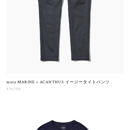
muta MARINE × ACANTHUS イージータイトパンツ
¥29,700