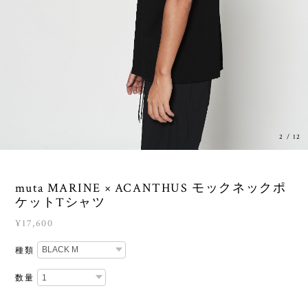
3
/
12
muta MARINE × ACANTHUS モックネックポ
ケットTシャツ
¥17,600
種類
数量