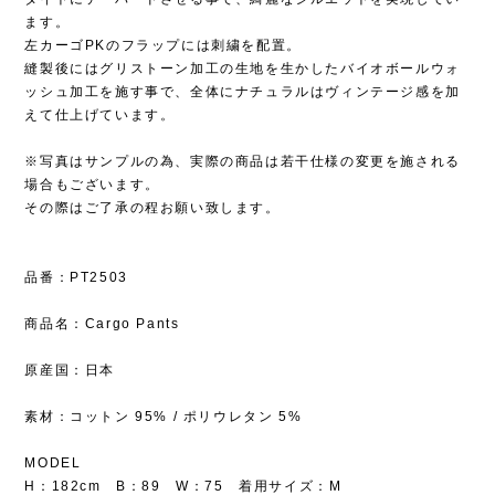
ます。
左カーゴPKのフラップには刺繍を配置。
縫製後にはグリストーン加工の生地を生かしたバイオボールウォ
ッシュ加工を施す事で、全体にナチュラルはヴィンテージ感を加
えて仕上げています。
※写真はサンプルの為、実際の商品は若干仕様の変更を施される
場合もございます。
その際はご了承の程お願い致します。
品番：PT2503
商品名：Cargo Pants
原産国：日本
素材：コットン 95% / ポリウレタン 5%
MODEL
H：182cm B：89 W：75 着用サイズ：M