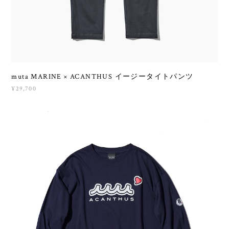
muta MARINE × ACANTHUS イージータイトパンツ
¥29,700