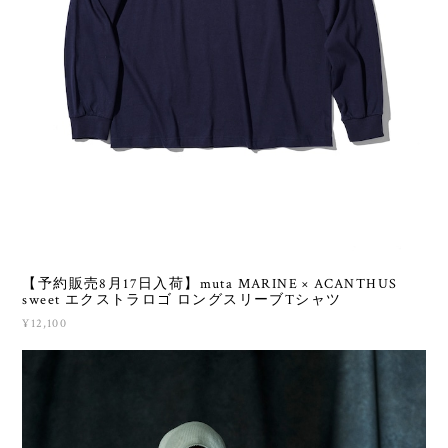
【予約販売8月17日入荷】muta MARINE × ACANTHUS
sweet エクストラロゴ ロングスリーブTシャツ
¥12,100