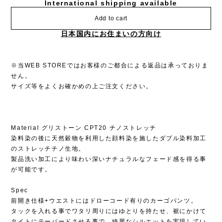
International shipping available
Add to cart
日本国内にお住まいの方向け
※当WEB STOREではお客様のご都合による返品は承っておりま
せん。
サイズ等をよくお確かめの上ご注文ください。
Material グリストーン CPT20 チノストレッチ
染料染の後に天然穀物を利用した顔料染を施したダブル染料加工
のストレッチチノ生地。
製品洗い加工により味わい深いナチュラルなフェード感を得る事
が可能です。
Spec
前開き仕様+ウエストにはドローコード有りのカーゴパンツ。
タックを入れる事でワタリ周りにはゆとりを持たせ、裾にかけて
タイトにテーパードさせる事で、綺麗なシルエットを実現してい