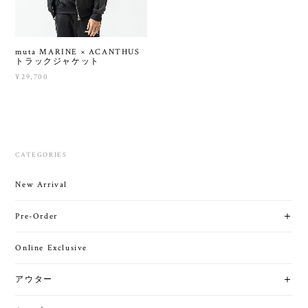
muta MARINE × ACANTHUS
トラックジャケット
¥29,700
CATEGORIES
New Arrival
Pre-Order
Online Exclusive
アウター