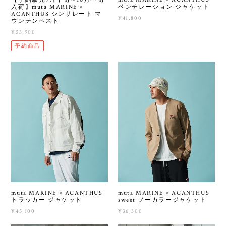
入荷】muta MARINE ×
ベンチレーション ジャケット
ACANTHUS シンサレート マ
¥41,800
ウンテンベスト
¥53,900
予約商品
muta MARINE × ACANTHUS
muta MARINE × ACANTHUS
トラッカー ジャケット
sweet ノーカラージャケット
¥45,100
¥36,300