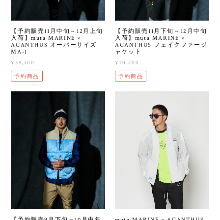
【予約販売11月中旬～12月上旬
【予約販売11月下旬～12月中旬
入荷】muta MARINE ×
入荷】muta MARINE ×
ACANTHUS オーバーサイズ
ACANTHUS フェイクファージ
MA-1
ャケット
¥59,400
¥70,400
予約商品
予約商品
【予約販売9月下旬～10月中旬
muta MARINE × ACANTHUS